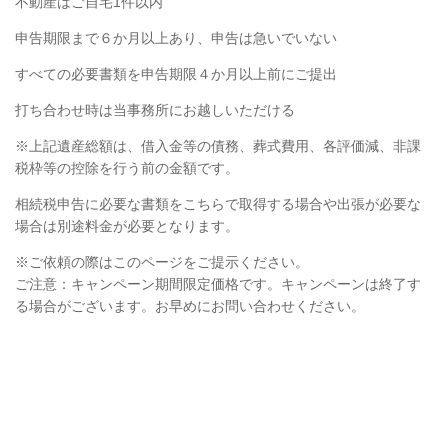
不動産はご自宅1件以内
申告期限まで６か月以上あり、申告は急いでいない
すべての必要書類を申告期限４か月以上前にご提出
打ち合わせ時は当事務所にお越しいただける
※上記遺産総額は、借入金等の債務、葬式費用、各評価減、非課
税枠等の控除を行う前の金額です。
相続税申告に必要な書類をこちらで取得する場合や出張が必要な
場合は別途料金が必要となります。
※ご依頼の際はこのページをご提示ください。
ご注意：キャンペーン期間限定価格です。キャンペーンは終了す
る場合がございます。お早めにお問い合わせください
。